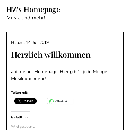
Skip
HZ's Homepage
to
content
Musik und mehr!
Hubert,
14. Juli 2019
Herzlich willkommen
auf meiner Homepage. Hier gibt’s jede Menge
Musik und mehr!
Teilen mit:
WhatsApp
Gefällt mir:
Wird geladen …